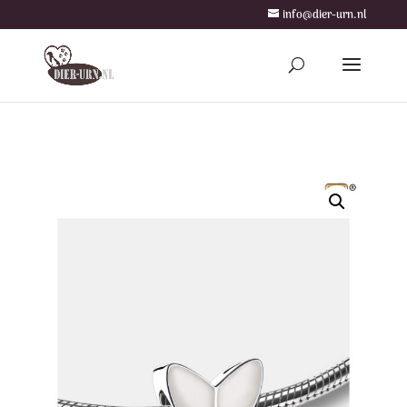
info@dier-urn.nl