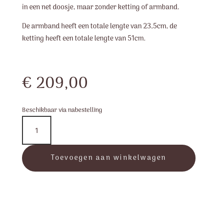
in een net doosje, maar zonder ketting of armband.
De armband heeft een totale lengte van 23,5cm, de
ketting heeft een totale lengte van 51cm.
€
209,00
Beschikbaar via nabestelling
BD2092
-
Wings
Of
Toevoegen aan winkelwagen
Hope
-
Bead
aantal