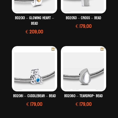
BD2013 – Glowing Heart –
BD2050 – Cross – Bead
Bead
€
179,00
€
209,00
BD2081 – CuddleBear – Bead
BD2060 – TearDrop- Bead
€
179,00
€
179,00