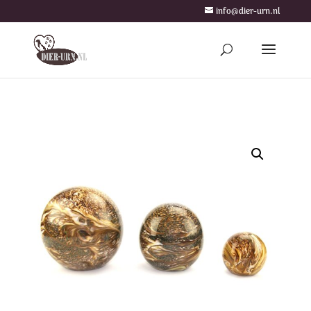
info@dier-urn.nl