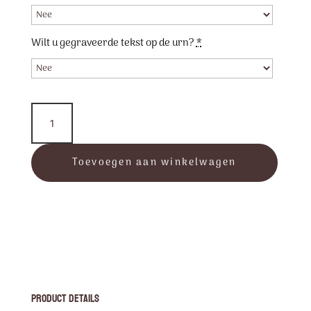
Wilt u gegraveerde tekst op de urn?
*
Elan
Line
-
Marble
Toevoegen aan winkelwagen
Earth
aantal
Product Details