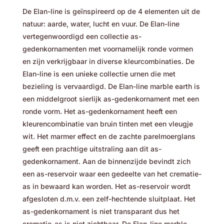
De Elan-line is geïnspireerd op de 4 elementen uit de
natuur: aarde, water, lucht en vuur. De Elan-line
vertegenwoordigd een collectie as-
gedenkornamenten met voornamelijk ronde vormen
en zijn verkrijgbaar in diverse kleurcombinaties. De
Elan-line is een unieke collectie urnen die met
bezieling is vervaardigd. De Elan-line marble earth is
een middelgroot sierlijk as-gedenkornament met een
ronde vorm. Het as-gedenkornament heeft een
kleurencombinatie van bruin tinten met een vleugje
wit. Het marmer effect en de zachte parelmoerglans
geeft een prachtige uitstraling aan dit as-
gedenkornament. Aan de binnenzijde bevindt zich
een as-reservoir waar een gedeelte van het crematie-
as in bewaard kan worden. Het as-reservoir wordt
afgesloten d.m.v. een zelf-hechtende sluitplaat. Het
as-gedenkornament is niet transparant dus het
crematie-as is niet zichtbaar. De Elan-line marble