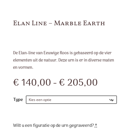
Elan Line – Marble Earth
De Elan-line van Eeuwige Roos is gebaseerd op de vier
elementen uit de natuur. Deze urn is er in diverse maten
en vormen.
Prijskla
€
140,00
-
€
205,00
€ 140,
tot
€ 205,
Type
Wilt u een figuratie op de urn gegraveerd?
*