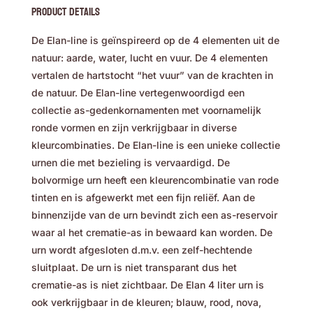
Product Details
De Elan-line is geïnspireerd op de 4 elementen uit de
natuur: aarde, water, lucht en vuur. De 4 elementen
vertalen de hartstocht “het vuur” van de krachten in
de natuur. De Elan-line vertegenwoordigd een
collectie as-gedenkornamenten met voornamelijk
ronde vormen en zijn verkrijgbaar in diverse
kleurcombinaties. De Elan-line is een unieke collectie
urnen die met bezieling is vervaardigd. De
bolvormige urn heeft een kleurencombinatie van rode
tinten en is afgewerkt met een fijn reliëf. Aan de
binnenzijde van de urn bevindt zich een as-reservoir
waar al het crematie-as in bewaard kan worden. De
urn wordt afgesloten d.m.v. een zelf-hechtende
sluitplaat. De urn is niet transparant dus het
crematie-as is niet zichtbaar. De Elan 4 liter urn is
ook verkrijgbaar in de kleuren; blauw, rood, nova,