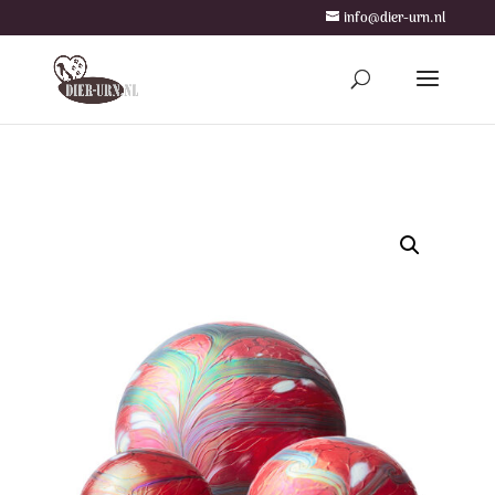
info@dier-urn.nl