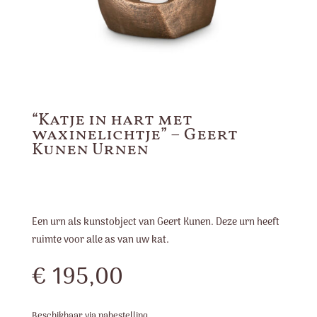
“Katje in hart met
waxinelichtje” – Geert
Kunen Urnen
Een urn als kunstobject van Geert Kunen. Deze urn heeft
ruimte voor alle as van uw kat.
€
195,00
Beschikbaar via nabestelling