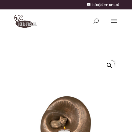
info@dier-urn.nl