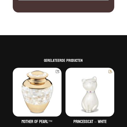
Gerelateerde producten
Mother Of Pearl™
PrincessCat – White