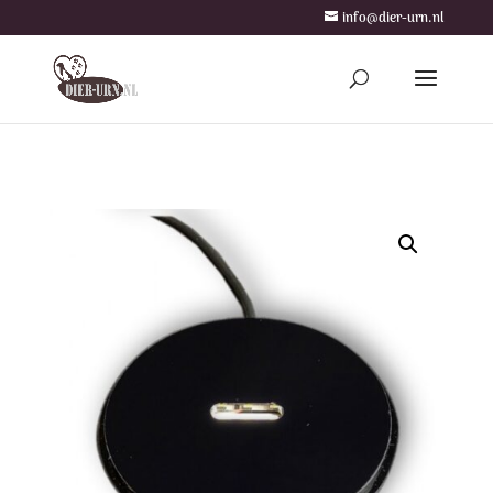
info@dier-urn.nl