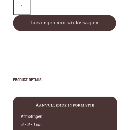
Lichtsokkel
L13
aantal
Toevoegen aan winkelwagen
Product Details
Aanvullende informatie
Afmetingen
9 × 9 × 1 cm