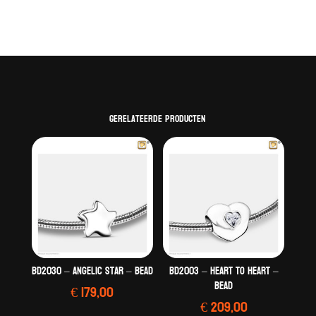
Gerelateerde producten
BD2030 – Angelic Star – Bead
BD2003 – Heart To Heart –
Bead
€
179,00
€
209,00