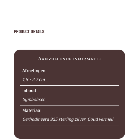
Product Details
Aanvullende informatie
Afmetingen
1,8 × 2,7 cm
Inhoud
Symbolisch
Materiaal
Gerhodineerd 925 sterling zilver, Goud vermeil