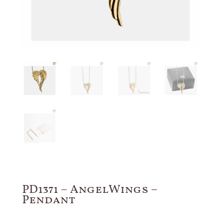
PD1371 – AngelWings –
Pendant