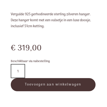
Vergulde 925 gerhodineerde sterling zilveren hanger.
Deze hanger komt met een vulsetje in een luxe doosje,
inclusief 51cm ketting.
€
319,00
Beschikbaar via nabestelling
PD1371
-
AngelWings
-
Toevoegen aan winkelwagen
Pendant
aantal