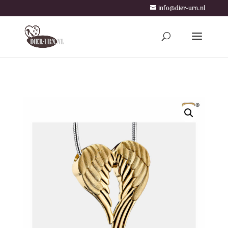
info@dier-urn.nl