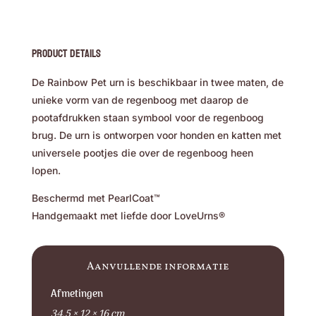
Product Details
De Rainbow Pet urn is beschikbaar in twee maten, de
unieke vorm van de regenboog met daarop de
pootafdrukken staan symbool voor de regenboog
brug. De urn is ontworpen voor honden en katten met
universele pootjes die over de regenboog heen
lopen.
Beschermd met PearlCoat™
Handgemaakt met liefde door LoveUrns®
Aanvullende informatie
Afmetingen
34,5 × 12 × 16 cm