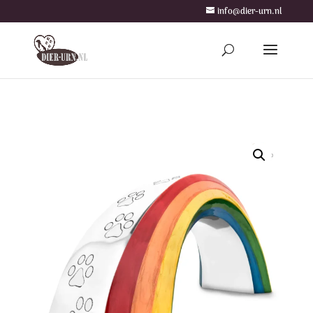
info@dier-urn.nl