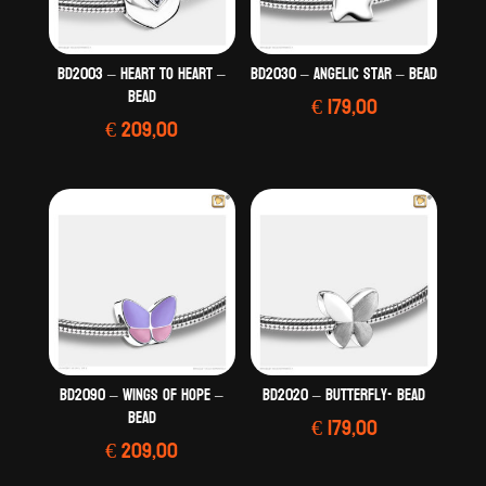
BD2003 – Heart To Heart –
BD2030 – Angelic Star – Bead
Bead
€
179,00
€
209,00
BD2090 – Wings Of Hope –
BD2020 – Butterfly- Bead
Bead
€
179,00
€
209,00