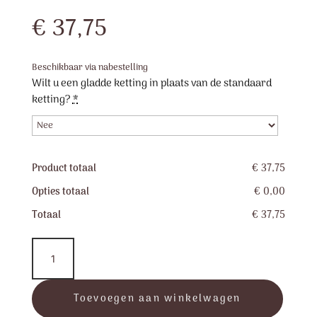
€
37,75
Beschikbaar via nabestelling
Wilt u een gladde ketting in plaats van de standaard
ketting?
*
Product totaal
€ 37,75
Opties totaal
€ 0,00
Totaal
€ 37,75
RVS
Gedragen
aantal
Toevoegen aan winkelwagen