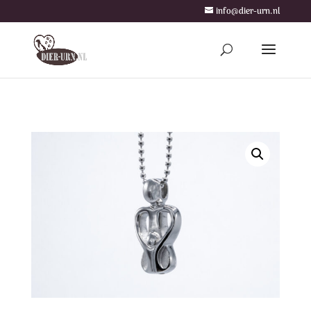
info@dier-urn.nl