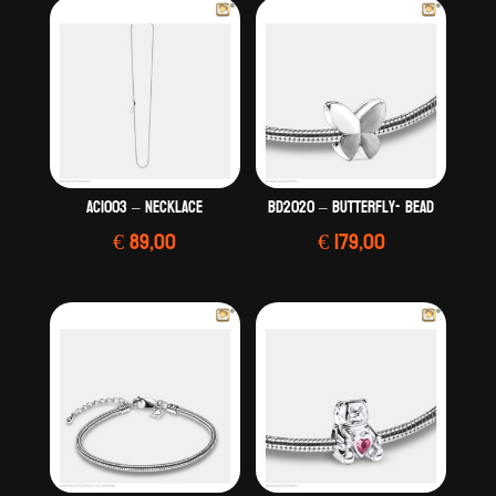
AC1003 – Necklace
BD2020 – Butterfly- Bead
€
89,00
€
179,00