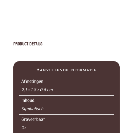
Product Details
Aanvullende informatie
Afmetingen
2,1 × 1,8 × 0,5 cm
Inhoud
Symbolisch
Graveerbaar
Ja