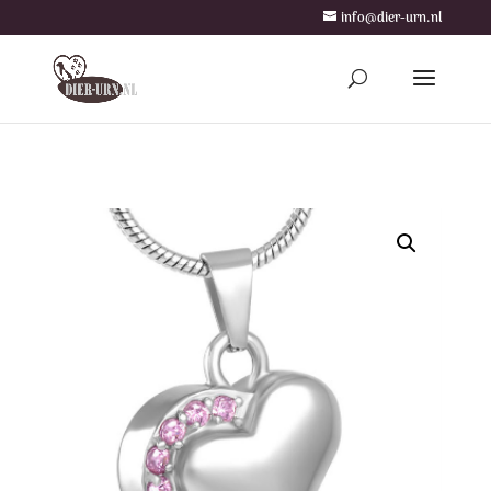
info@dier-urn.nl