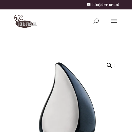
info@dier-urn.nl