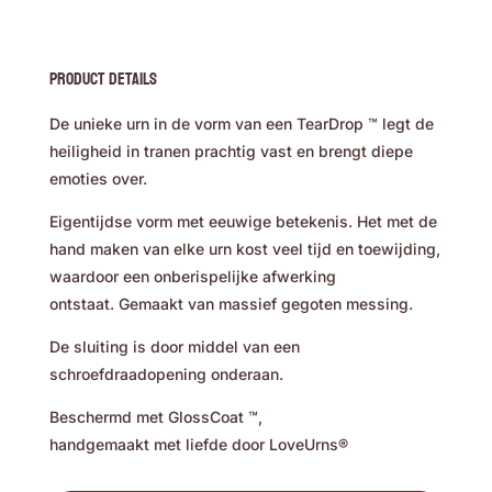
Product Details
De unieke urn in de vorm van een TearDrop ™ legt de
heiligheid in tranen prachtig vast en brengt diepe
emoties over.
Eigentijdse vorm met eeuwige betekenis. Het met de
hand maken van elke urn kost veel tijd en toewijding,
waardoor een onberispelijke afwerking
ontstaat. Gemaakt van massief gegoten messing.
De sluiting is door middel van een
schroefdraadopening onderaan.
Beschermd met GlossCoat ™,
handgemaakt met liefde door LoveUrns®