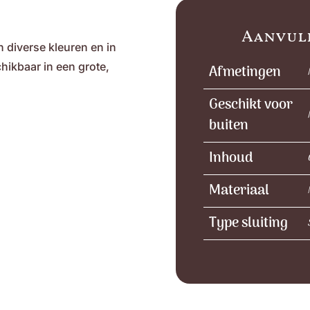
Aanvul
n diverse kleuren en in
hikbaar in een grote,
Afmetingen
Geschikt voor
buiten
Inhoud
Materiaal
Type sluiting