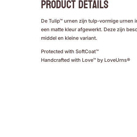
Product Details
De Tulip™ urnen zijn tulp-vormige urnen i
een matte kleur afgewerkt. Deze zijn besc
middel en kleine variant.
Protected with SoftCoat™
Handcrafted with Love™ by LoveUrns®