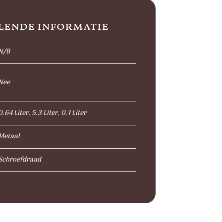
lende informatie
N/B
Nee
0.64 Liter, 5.3 Liter, 0.1 Liter
Metaal
Schroefdraad