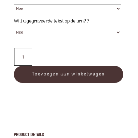
Wilt u gegraveerde tekst op de urn?
*
Memorie
Line
-
Small
Toevoegen aan winkelwagen
Drop
aantal
Product Details