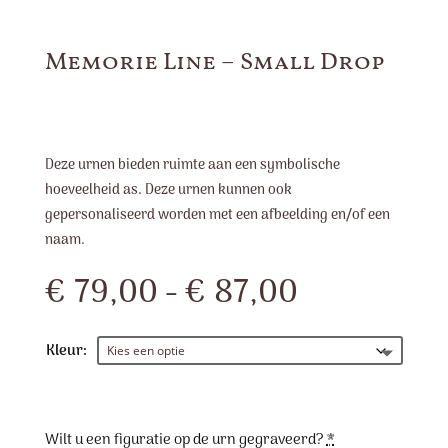
Memorie Line – Small Drop
Deze urnen bieden ruimte aan een symbolische
hoeveelheid as. Deze urnen kunnen ook
gepersonaliseerd worden met een afbeelding en/of een
naam.
Prijsklasse
€
79,00
-
€
87,00
€ 79,00
tot
€ 87,00
Kleur:
Wilt u een figuratie op de urn gegraveerd?
*