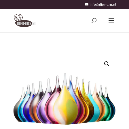
info@dier-urn.nl