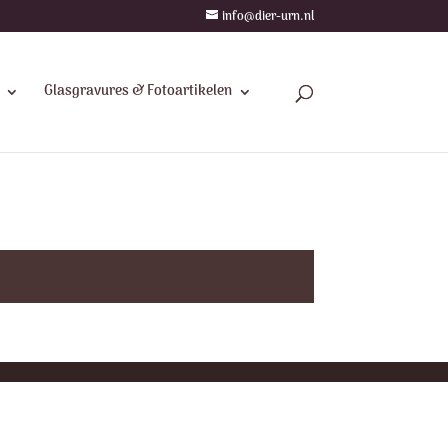
info@dier-urn.nl
Glasgravures & Fotoartikelen