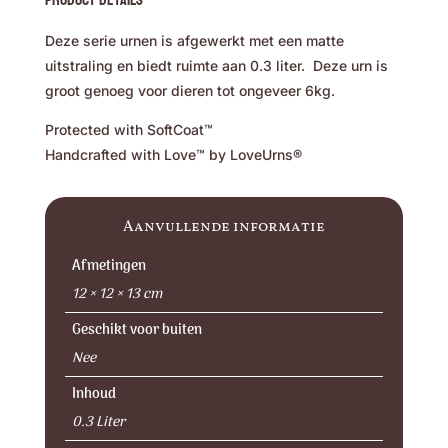
Deze serie urnen is afgewerkt met een matte
uitstraling en biedt ruimte aan 0.3 liter. Deze urn is
groot genoeg voor dieren tot ongeveer 6kg.
Protected with SoftCoat™
Handcrafted with Love™ by LoveUrns®
Aanvullende informatie
Afmetingen
12 × 12 × 13 cm
Geschikt voor buiten
Nee
Inhoud
0.3 Liter