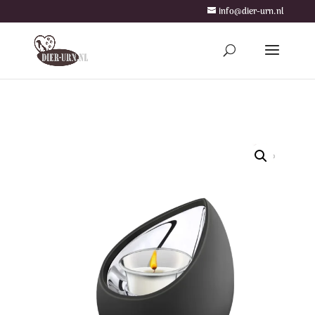
info@dier-urn.nl