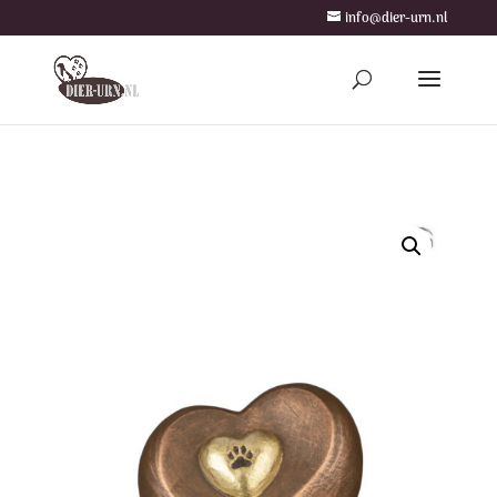
info@dier-urn.nl