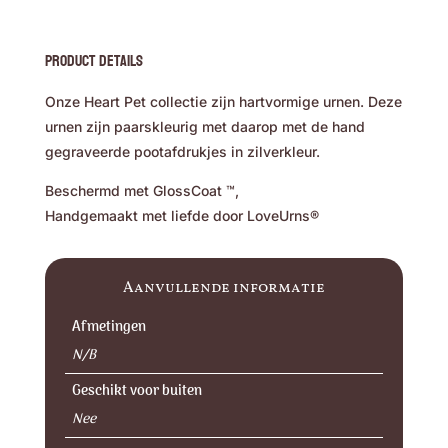
Product Details
Onze Heart Pet collectie zijn hartvormige urnen. Deze
urnen zijn paarskleurig met daarop met de hand
gegraveerde pootafdrukjes in zilverkleur.
Beschermd met GlossCoat ™,
Handgemaakt met liefde door LoveUrns®
Aanvullende informatie
Afmetingen
N/B
Geschikt voor buiten
Nee