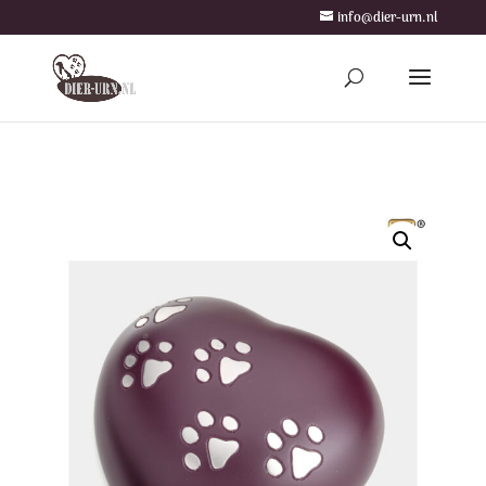
info@dier-urn.nl