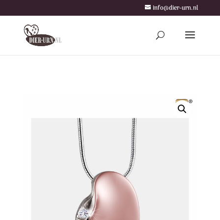
info@dier-urn.nl