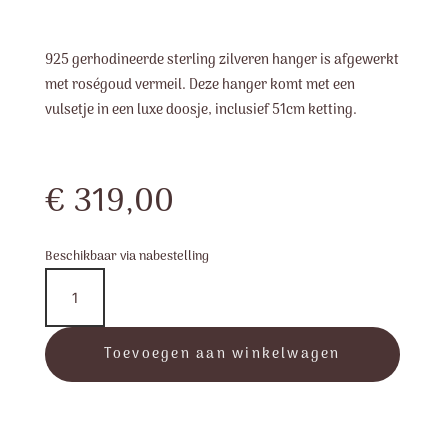
925 gerhodineerde sterling zilveren hanger is afgewerkt
met roségoud vermeil. Deze hanger komt met een
vulsetje in een luxe doosje, inclusief 51cm ketting.
€
319,00
Beschikbaar via nabestelling
PD1530
-
Leaning
Heart
Toevoegen aan winkelwagen
-
Pendant
aantal