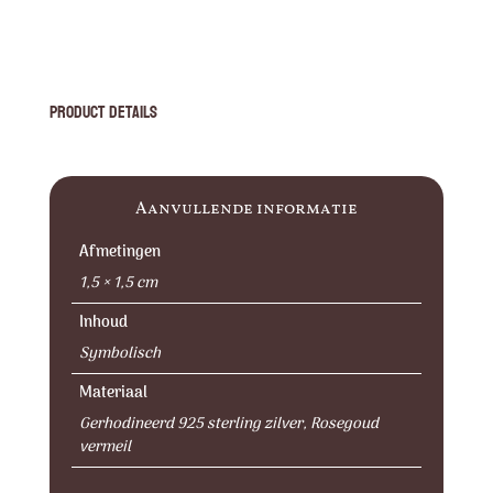
Product Details
Aanvullende informatie
Afmetingen
1,5 × 1,5 cm
Inhoud
Symbolisch
Materiaal
Gerhodineerd 925 sterling zilver, Rosegoud
vermeil