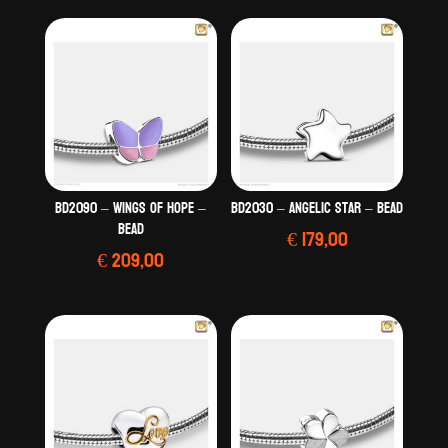
BD2090 – Wings Of Hope –
BD2030 – Angelic Star – Bead
Bead
€
179,00
€
209,00