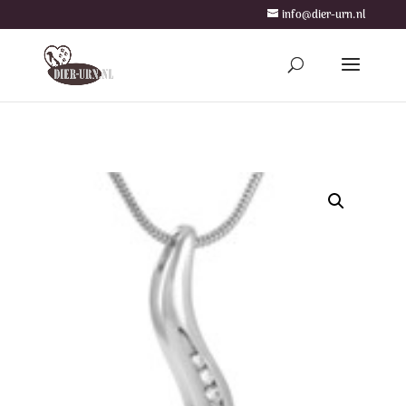
info@dier-urn.nl