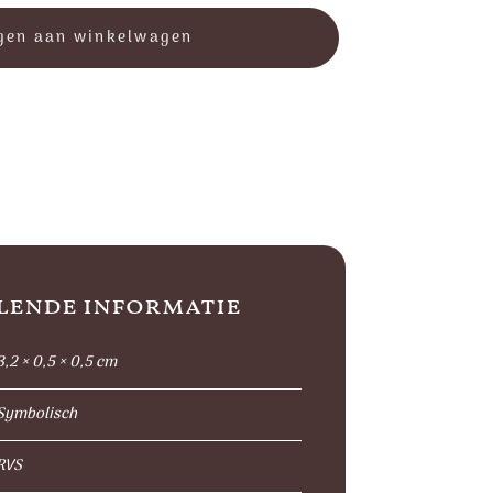
gen aan winkelwagen
lende informatie
3,2 × 0,5 × 0,5 cm
Symbolisch
RVS