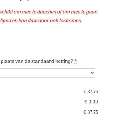
geschikt om mee te douchen of om mee te gaan
rlijmd en kan daardoor ook loskomen.
n plaats van de standaard ketting?
*
€ 37,75
€ 0,00
€ 37,75