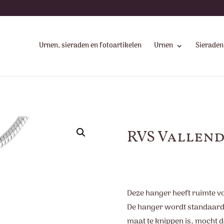
Urnen, sieraden en fotoartikelen
Urnen
Sieraden
RVS Vallend
Deze hanger heeft ruimte v
De hanger wordt standaard 
maat te knippen is, mocht de