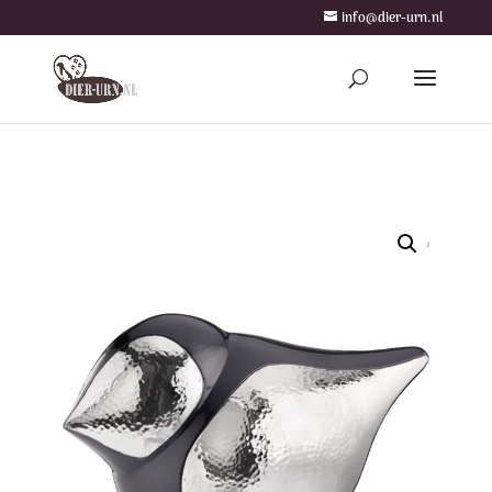
info@dier-urn.nl