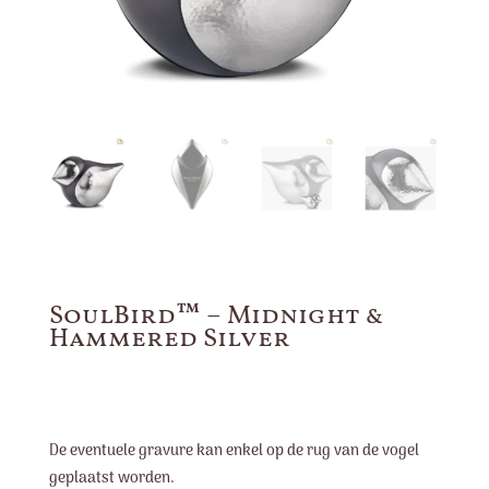
SoulBird™ – Midnight &
Hammered Silver
De eventuele gravure kan enkel op de rug van de vogel
geplaatst worden.