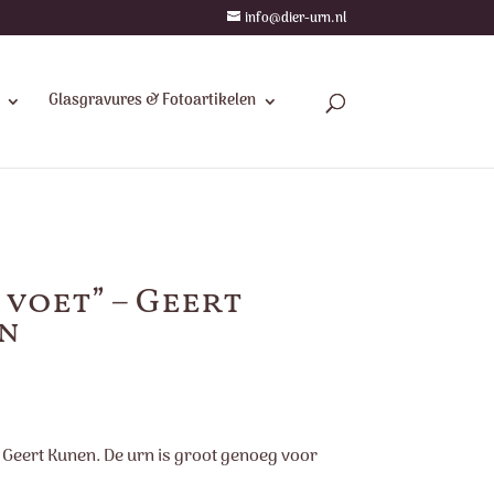
info@dier-urn.nl
Glasgravures & Fotoartikelen
 voet” – Geert
n
 Geert Kunen. De urn is groot genoeg voor