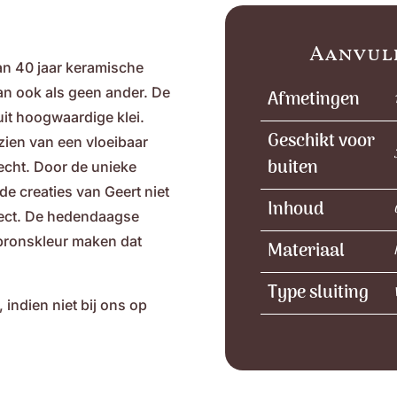
Aanvul
an 40 jaar keramische
dan ook als geen ander. De
Afmetingen
it hoogwaardige klei.
Geschikt voor
ien van een vloeibaar
buiten
hecht. Door de unieke
e creaties van Geert niet
Inhoud
bject. De hedendaagse
bronskleur maken dat
Materiaal
Type sluiting
 indien niet bij ons op