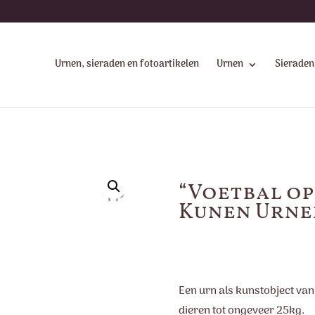
Urnen, sieraden en fotoartikelen
Urnen
Sieraden
“Voetbal op
Kunen Urne
Een urn als kunstobject van
dieren tot ongeveer 25kg.