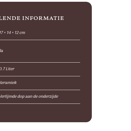
lende informatie
17 × 14 × 12 cm
Ja
0.7 Liter
Keramiek
Verlijmde dop aan de onderzijde