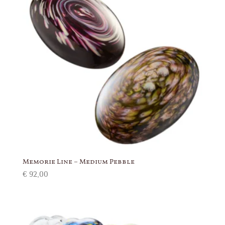
Memorie Line – Medium Pebble
€
92,00