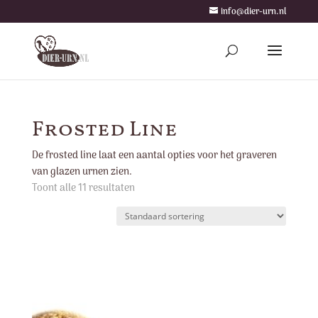
info@dier-urn.nl
Frosted Line
De frosted line laat een aantal opties voor het graveren
van glazen urnen zien.
Toont alle 11 resultaten