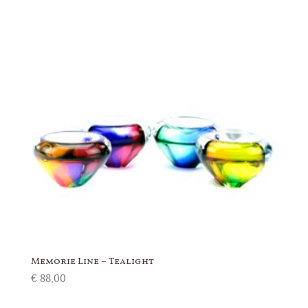
€ 87,00
Memorie Line – Tealight
€
88,00